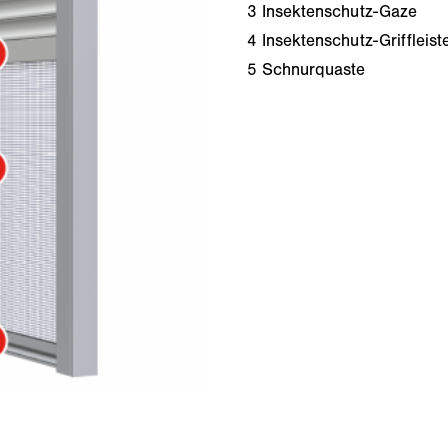
3
Insektenschutz-Gaze
4
Insektenschutz-Griffleist
5
Schnurquaste