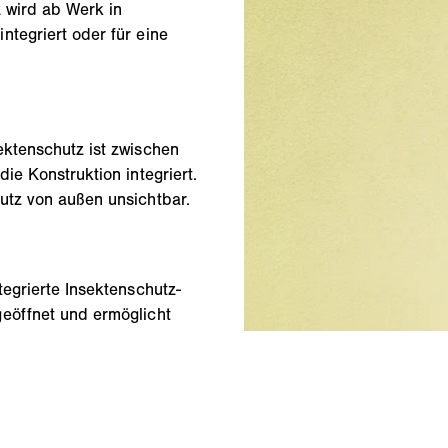
z wird ab Werk in
ntegriert oder für eine
ektenschutz ist zwischen
ie Konstruktion integriert.
utz von außen unsichtbar.
tegrierte Insektenschutz-
eöffnet und ermöglicht