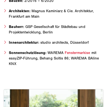
Bauzeit:
2/2016 – 6/2020
Architekten:
Magnus Kaminiarz & Cie. Architektur,
Frankfurt am Main
Bauherr:
GSP Gesellschaft für Städtebau und
Projektentwicklung, Berlin
Innenarchitektur:
studio architects, Düsseldorf
Sonnenschutzlösung:
WAREMA
Fenstermarkise
mit
easyZIP-Führung, Behang Soltis 86; WAREMA BAline
KNX