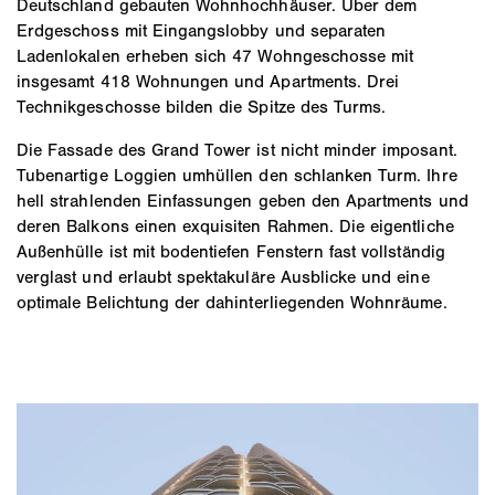
Deutschland gebauten Wohnhochhäuser. Über dem
Erdgeschoss mit Eingangslobby und separaten
Ladenlokalen erheben sich 47 Wohngeschosse mit
insgesamt 418 Wohnungen und Apartments. Drei
Technikgeschosse bilden die Spitze des Turms.
Die Fassade des Grand Tower ist nicht minder imposant.
Tubenartige Loggien umhüllen den schlanken Turm. Ihre
hell strahlenden Einfassungen geben den Apartments und
deren Balkons einen exquisiten Rahmen. Die eigentliche
Außenhülle ist mit bodentiefen Fenstern fast vollständig
verglast und erlaubt spektakuläre Ausblicke und eine
optimale Belichtung der dahinterliegenden Wohnräume.