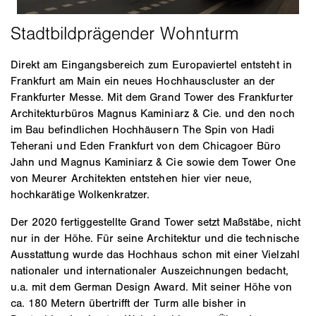
Direkt am Eingangsbereich zum Europaviertel entsteht in
Frankfurt am Main ein neues Hochhauscluster an der
Frankfurter Messe. Mit dem Grand Tower des Frankfurter
Architekturbüros Magnus Kaminiarz & Cie. und den noch
im Bau befindlichen Hochhäusern The Spin von Hadi
Teherani und Eden Frankfurt von dem Chicagoer Büro
Jahn und Magnus Kaminiarz & Cie sowie dem Tower One
von Meurer Architekten entstehen hier vier neue,
hochkarätige Wolkenkratzer.
Der 2020 fertiggestellte Grand Tower setzt Maßstäbe, nicht
nur in der Höhe. Für seine Architektur und die technische
Ausstattung wurde das Hochhaus schon mit einer Vielzahl
nationaler und internationaler Auszeichnungen bedacht,
u.a. mit dem German Design Award. Mit seiner Höhe von
ca. 180 Metern übertrifft der Turm alle bisher in