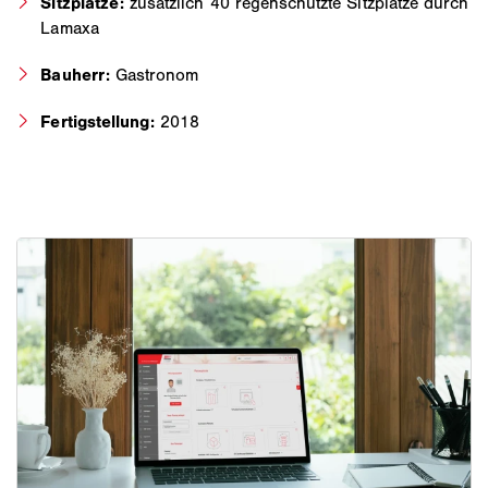
Sitzplätze:
zusätzlich 40 regenschützte Sitzplätze durch
Lamaxa
Bauherr:
Gastronom
Fertigstellung:
2018