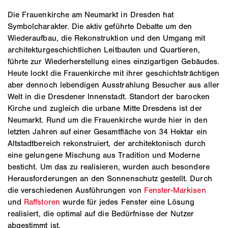
Die Frauenkirche am Neumarkt in Dresden hat
Symbolcharakter. Die aktiv geführte Debatte um den
Wiederaufbau, die Rekonstruktion und den Umgang mit
architekturgeschichtlichen Leitbauten und Quartieren,
führte zur Wiederherstellung eines einzigartigen Gebäudes.
Heute lockt die Frauenkirche mit ihrer geschichtsträchtigen
aber dennoch lebendigen Ausstrahlung Besucher aus aller
Welt in die Dresdener Innenstadt. Standort der barocken
Kirche und zugleich die urbane Mitte Dresdens ist der
Neumarkt. Rund um die Frauenkirche wurde hier in den
letzten Jahren auf einer Gesamtfläche von 34 Hektar ein
Altstadtbereich rekonstruiert, der architektonisch durch
eine gelungene Mischung aus Tradition und Moderne
besticht. Um das zu realisieren, wurden auch besondere
Herausforderungen an den Sonnenschutz gestellt. Durch
die verschiedenen Ausführungen von
Fenster-Markisen
und
Raffstoren
wurde für jedes Fenster eine Lösung
realisiert, die optimal auf die Bedürfnisse der Nutzer
abgestimmt ist.