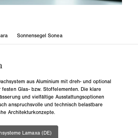
Dachsystem aus Aluminium mit dreh- und optional
 festen Glas- bzw. Stoffelementen. Die klare
ässerung und vielfältige Ausstattungsoptionen
isch anspruchsvolle und technisch belastbare
iche Architekturkonzepte.