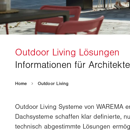
Outdoor Living Systeme von WAREMA erw
Dachsysteme schaffen klar definierte, n
technisch abgestimmte Lösungen ermögli