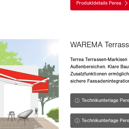
Terrea Terrassen-Markisen 
Außenbereichen. Klare Bauf
Zusatzfunktionen ermöglich
sichere Fassadenintegratio