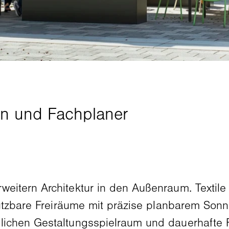
eitern Architektur in den Außenraum. Textil
utzbare Freiräume mit präzise planbarem Sonn
chen Gestaltungsspielraum und dauerhafte Fu