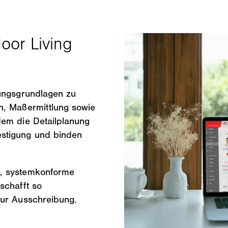
nungsgrundlagen zu
n, Maßermittlung sowie
dem die Detailplanung
stigung und binden
e, systemkonforme
schafft so
zur Ausschreibung.