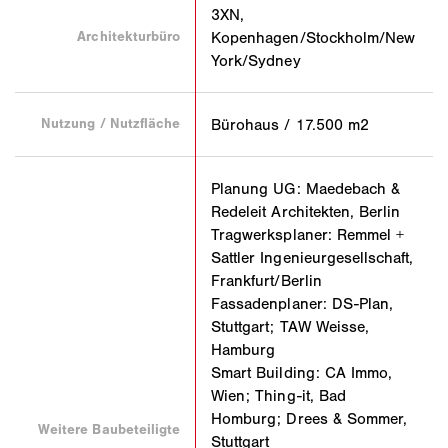
3XN,
Architekturbüro
Kopenhagen/Stockholm/New
York/Sydney
Nutzung / Nutzfläche
Bürohaus / 17.500 m2
Planung UG: Maedebach &
Redeleit Architekten, Berlin
Tragwerksplaner: Remmel +
Sattler Ingenieurgesellschaft,
Frankfurt/Berlin
Fassadenplaner: DS-Plan,
Stuttgart; TAW Weisse,
Hamburg
Smart Building: CA Immo,
Wien; Thing-it, Bad
Homburg; Drees & Sommer,
Weitere Baubeteiligte
Stuttgart