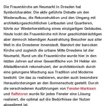
Die Frauenkirche am Neumarkt in Dresden hat
Symbolcharakter. Die aktiv geführte Debatte um den
Wiederaufbau, die Rekonstruktion und den Umgang mit
architekturgeschichtlichen Leitbauten und Quartieren,
führte zur Wiederherstellung eines einzigartigen Gebäudes.
Heute lockt die Frauenkirche mit ihrer geschichtsträchtigen
aber dennoch lebendigen Ausstrahlung Besucher aus aller
Welt in die Dresdener Innenstadt. Standort der barocken
Kirche und zugleich die urbane Mitte Dresdens ist der
Neumarkt. Rund um die Frauenkirche wurde hier in den
letzten Jahren auf einer Gesamtfläche von 34 Hektar ein
Altstadtbereich rekonstruiert, der architektonisch durch
eine gelungene Mischung aus Tradition und Moderne
besticht. Um das zu realisieren, wurden auch besondere
Herausforderungen an den Sonnenschutz gestellt. Durch
die verschiedenen Ausführungen von
Fenster-Markisen
und
Raffstoren
wurde für jedes Fenster eine Lösung
realisiert, die optimal auf die Bedürfnisse der Nutzer
abgestimmt ist.