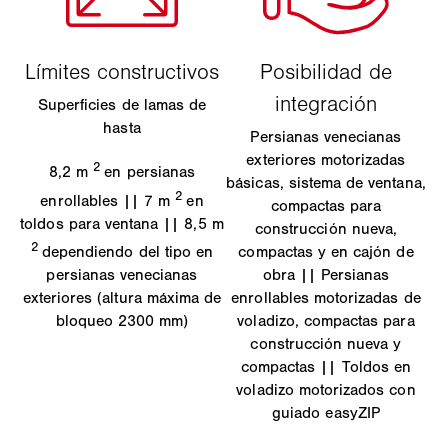
Superficies de lamas de
hasta
Persianas venecianas
exteriores motorizadas
2
8,2 m
en persianas
básicas, sistema de ventana,
2
enrollables || 7 m
en
compactas para
toldos para ventana || 8,5 m
construcción nueva,
2
dependiendo del tipo en
compactas y en cajón de
persianas venecianas
obra || Persianas
exteriores (altura máxima de
enrollables motorizadas de
bloqueo 2300 mm)
voladizo, compactas para
construcción nueva y
compactas || Toldos en
voladizo motorizados con
guiado easyZIP