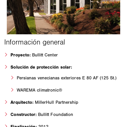
Proyecto:
Bullitt Center
Solución de protección solar:
Persianas venecianas exteriores E 80 AF (125 St.)
WAREMA climatronic®
Arquitecto:
MillerHull Partnership
Constructor:
Bullitt Foundation
Finalización:
2012