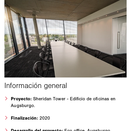
Proyecto:
Sheridan Tower - Edificio de oficinas en
Augsburgo.
Finalización:
2020
Desarrollo del proyecto:
Eco office, Augsburgo.