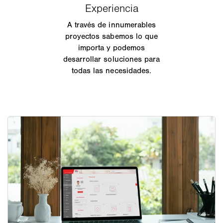
A través de innumerables
proyectos sabemos lo que
importa y podemos
desarrollar soluciones para
todas las necesidades.