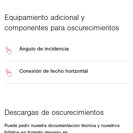
Puede pedir nuestra documentación técnica y nuestros
folletos en formato impreso en