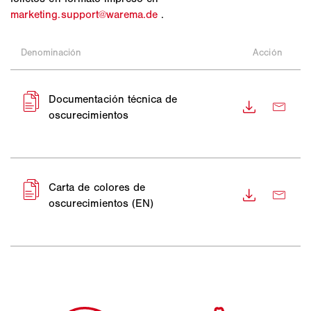
marketing.support@warema.de
.