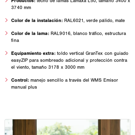
Productos:
techo de lamas Lamaxa L50, tamaño 3400 x
3740 mm
Color de la instalación:
RAL6021, verde pálido, mate
Color de la lama:
RAL9016, blanco tráfico, estructura
fina
Equipamiento extra:
toldo vertical GranTex con guiado
easyZIP para sombreado adicional y protección contra
el viento, tamaño 3178 x 3000 mm
Control:
manejo sencillo a través del WMS Emisor
manual plus