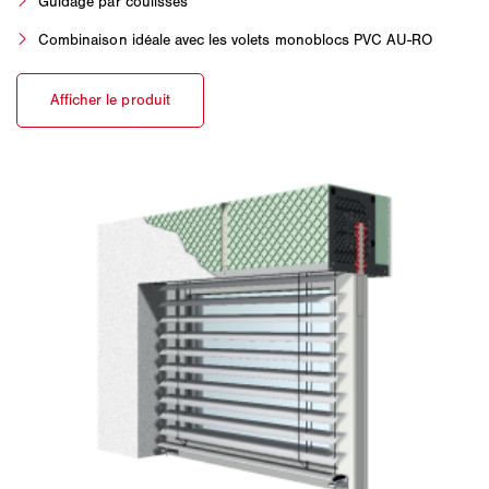
Guidage par coulisses
Combinaison idéale avec les volets monoblocs PVC AU-RO