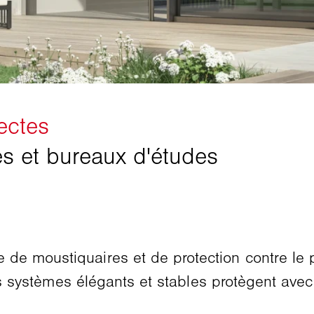
e moustiquaires et de protection contre le p
es systèmes élégants et stables protègent avec f