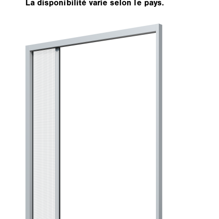
La disponibilité varie selon le pays.