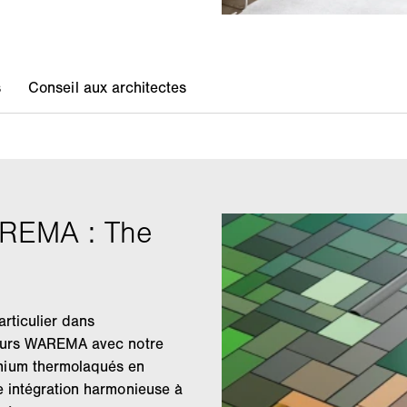
articulier dans
uleurs WAREMA avec notre
nium thermolaqués en
e intégration harmonieuse à