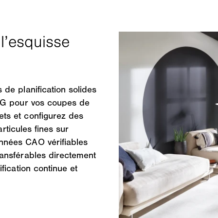
 de planification solides
WG pour vos coupes de
ets et configurez des
articules fines sur
nnées CAO vérifiables
ansférables directement
fication continue et