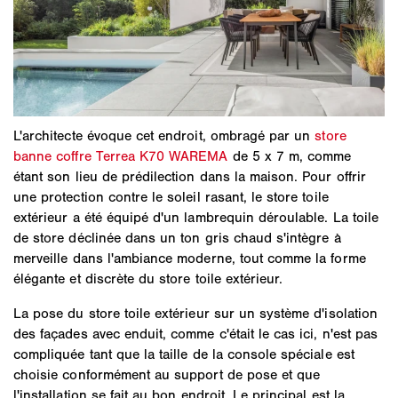
L'architecte évoque cet endroit, ombragé par un
store
banne coffre Terrea K70 WAREMA
de 5 x 7 m, comme
étant son lieu de prédilection dans la maison. Pour offrir
une protection contre le soleil rasant, le store toile
extérieur a été équipé d'un lambrequin déroulable. La toile
de store déclinée dans un ton gris chaud s'intègre à
merveille dans l'ambiance moderne, tout comme la forme
élégante et discrète du store toile extérieur.
La pose du store toile extérieur sur un système d'isolation
des façades avec enduit, comme c'était le cas ici, n'est pas
compliquée tant que la taille de la console spéciale est
choisie conformément au support de pose et que
l'installation se fait au bon endroit. Le principal est la