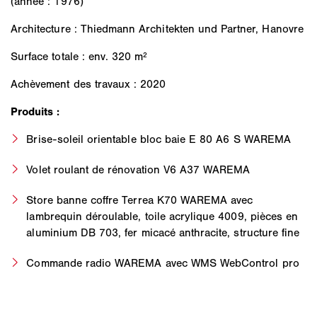
(année : 1976)
Architecture : Thiedmann Architekten und Partner, Hanovre
Surface totale : env. 320 m²
Achèvement des travaux : 2020
Produits :
Brise-soleil orientable bloc baie E 80 A6 S WAREMA
Volet roulant de rénovation V6 A37 WAREMA
Store banne coffre Terrea K70 WAREMA avec
lambrequin déroulable, toile acrylique 4009, pièces en
aluminium DB 703, fer micacé anthracite, structure fine
Commande radio WAREMA avec WMS WebControl pro