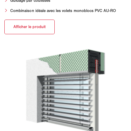
Guidage par coulisses
Combinaison idéale avec les volets monoblocs PVC AU-RO