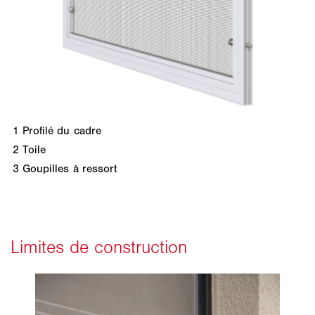
1
Profilé du cadre
2
Toile
3
Goupilles à ressort