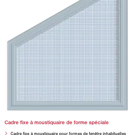
Cadre fixe à moustiquaire pour formes de fenêtre inhabituelles