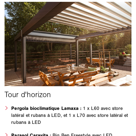
Pergola bioclimatique Lamaxa :
1 x L60 avec store
latéral et rubans à LED, et 1 x L70 avec store latéral et
rubans à LED
Parasol Caravita :
Big Ben Freestyle avec LED