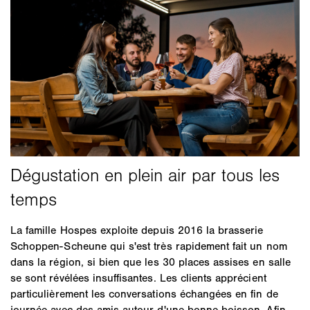
La famille Hospes exploite depuis 2016 la brasserie
Schoppen-Scheune qui s'est très rapidement fait un nom
dans la région, si bien que les 30 places assises en salle
se sont révélées insuffisantes. Les clients apprécient
particulièrement les conversations échangées en fin de
journée avec des amis autour d'une bonne boisson. Afin