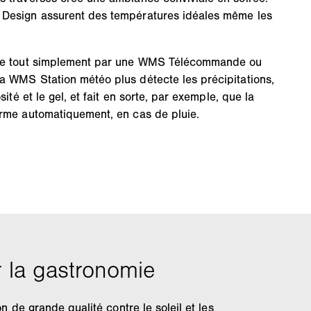
 Design assurent des températures idéales même les
dée tout simplement par une WMS Télécommande ou
a WMS Station météo plus détecte les précipitations,
sité et le gel, et fait en sorte, par exemple, que la
erme automatiquement, en cas de pluie.
on de grande qualité contre le soleil et les