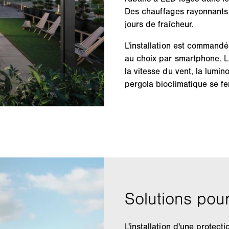
Des chauffages rayonnants
jours de fraîcheur.
L'installation est comman
au choix par smartphone. L
la vitesse du vent, la lumino
pergola bioclimatique se f
L'installation d'une protecti