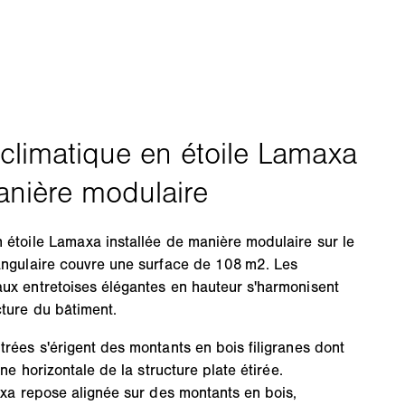
 étoile Lamaxa installée de manière modulaire sur le
 angulaire couvre une surface de 108 m2. Les
aux entretoises élégantes en hauteur s'harmonisent
cture du bâtiment.
trées s'érigent des montants en bois filigranes dont
gne horizontale de la structure plate étirée.
maxa repose alignée sur des montants en bois,