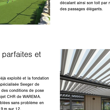
décalant ainsi son toit par 
des passages élégants.
déjà exploité et la fondation
 spécialisée Seeger de
é des conditions de pose
 projet CHR de WAREMA.
mblées sans problème en
 9 m sur 12.