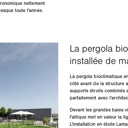
astronomique nettement
resque toute l'année.
La pergola bioclimatique en
côté avant de la structure
supports étroits combinés 
parfaitement avec l'archite
Devant les grandes baies vi
l'attique met en valeur la li
L'installation en étoile La