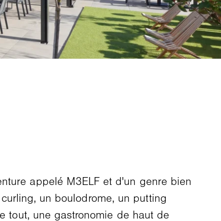
venture appelé M3ELF et d'un genre bien
le curling, un boulodrome, un putting
le tout, une gastronomie de haut de