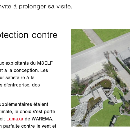
ite à prolonger sa visite.
eux exploitants du M3ELF
et à la conception. Les
r satisfaire à la
s d'entreprise, des
supplémentaires étaient
imale, le choix s'est porté
toit
Lamaxa
de WAREMA.
 parfaite contre le vent et