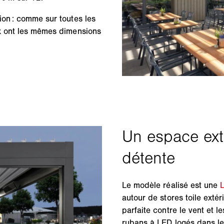
ion : comme sur toutes les
x ont les mêmes dimensions
Le modèle réalisé est une
autour de stores toile exté
parfaite contre le vent et l
rubans à LED logés dans le