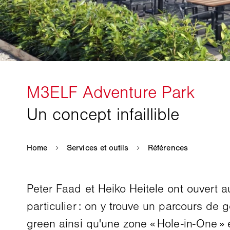
Peter Faad et Heiko Heitele ont ouvert
particulier : on y trouve un parcours de g
green ainsi qu'une zone « Hole-in-One » 