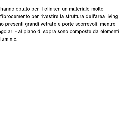
i hanno optato per il clinker, un materiale molto
 fibrocemento per rivestire la struttura dell'area living
no presenti grandi vetrate e porte scorrevoli, mentre
angolari - al piano di sopra sono composte da elementi
lluminio.