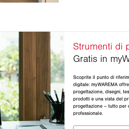
Scoprite il punto di rifer
digitale: myWAREMA offre u
progettazione, disegni, te
prodotti e una vista del pr
progettazione – tutto per 
professionale.