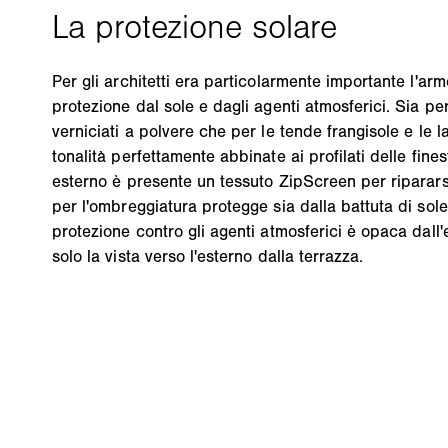
Per gli architetti era particolarmente importante l'ar
protezione dal sole e dagli agenti atmosferici. Sia per i
verniciati a polvere che per le tende frangisole e le l
tonalità perfettamente abbinate ai profilati delle fines
esterno è presente un tessuto ZipScreen per riparar
per l'ombreggiatura protegge sia dalla battuta di sol
protezione contro gli agenti atmosferici è opaca dall'
solo la vista verso l'esterno dalla terrazza.