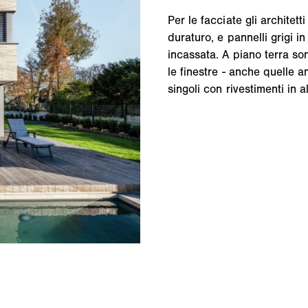
Per le facciate gli architett
duraturo, e pannelli grigi in
incassata. A piano terra so
le finestre - anche quelle 
singoli con rivestimenti in a