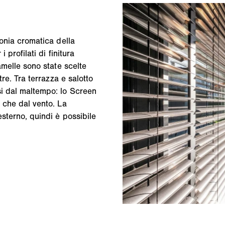
monia cromatica della
 profilati di finitura
amelle sono state scelte
tre. Tra terrazza e salotto
si dal maltempo: lo Screen
e che dal vento. La
esterno, quindi è possibile