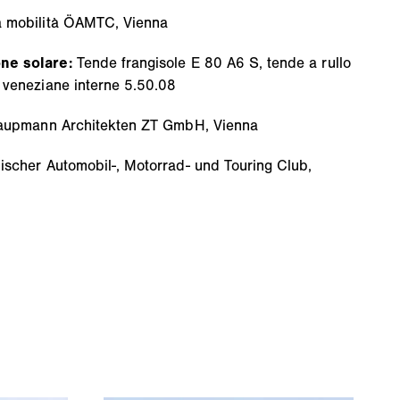
a mobilità ÖAMTC, Vienna
one solare:
Tende frangisole E 80 A6 S, tende a rullo
 veneziane interne 5.50.08
raupmann Architekten ZT GmbH, Vienna
ischer Automobil-, Motorrad- und Touring Club,