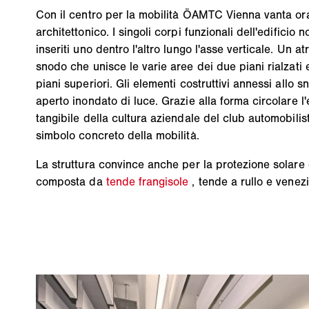
Con il centro per la mobilità ÖAMTC Vienna vanta ora 
architettonico. I singoli corpi funzionali dell'edificio 
inseriti uno dentro l'altro lungo l'asse verticale. Un at
snodo che unisce le varie aree dei due piani rialzati e
piani superiori. Gli elementi costruttivi annessi allo 
aperto inondato di luce. Grazie alla forma circolare l
tangibile della cultura aziendale del club automobili
simbolo concreto della mobilità.
La struttura convince anche per la protezione solare
composta da
tende frangisole
, tende a rullo e ven