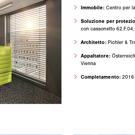
Immobile:
Centro per l
Soluzione per protezi
con cassonetto 62.F.04,
Architetto:
Pichler & T
Appaltatore:
Österreich
Vienna
Completamento:
2016