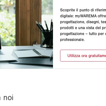
Scoprite il punto di rifer
digitale: myWAREMA offre u
progettazione, disegni, te
prodotti e una vista del pr
progettazione – tutto per 
professionale.