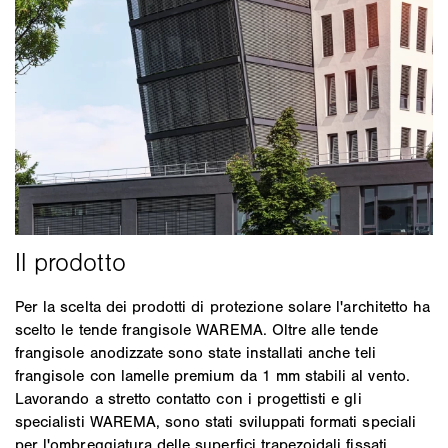
Per la scelta dei prodotti di protezione solare l'architetto ha
scelto le tende frangisole WAREMA. Oltre alle tende
frangisole anodizzate sono state installati anche teli
frangisole con lamelle premium da 1 mm stabili al vento.
Lavorando a stretto contatto con i progettisti e gli
specialisti WAREMA, sono stati sviluppati formati speciali
per l'ombreggiatura delle superfici trapezoidali fissati