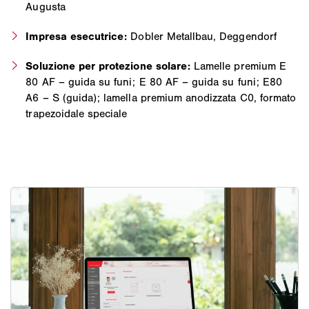
Augusta
Impresa esecutrice:
Dobler Metallbau, Deggendorf
Soluzione per protezione solare:
Lamelle premium E
80 AF – guida su funi; E 80 AF – guida su funi; E80
A6 – S (guida); lamella premium anodizzata C0, formato
trapezoidale speciale