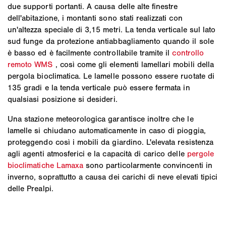
due supporti portanti. A causa delle alte finestre
dell'abitazione, i montanti sono stati realizzati con
un'altezza speciale di 3,15 metri. La tenda verticale sul lato
sud funge da protezione antiabbagliamento quando il sole
è basso ed è facilmente controllabile tramite il
controllo
remoto WMS
, così come gli elementi lamellari mobili della
pergola bioclimatica. Le lamelle possono essere ruotate di
135 gradi e la tenda verticale può essere fermata in
qualsiasi posizione si desideri.
Una stazione meteorologica garantisce inoltre che le
lamelle si chiudano automaticamente in caso di pioggia,
proteggendo così i mobili da giardino. L'elevata resistenza
agli agenti atmosferici e la capacità di carico delle
pergole
bioclimatiche Lamaxa
sono particolarmente convincenti in
inverno, soprattutto a causa dei carichi di neve elevati tipici
delle Prealpi.