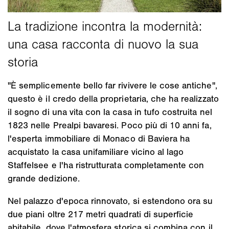
"È semplicemente bello far rivivere le cose antiche",
questo è il credo della proprietaria, che ha realizzato
il sogno di una vita con la casa in tufo costruita nel
1823 nelle Prealpi bavaresi. Poco più di 10 anni fa,
l'esperta immobiliare di Monaco di Baviera ha
acquistato la casa unifamiliare vicino al lago
Staffelsee e l'ha ristrutturata completamente con
grande dedizione.
Nel palazzo d'epoca rinnovato, si estendono ora su
due piani oltre 217 metri quadrati di superficie
abitabile, dove l'atmosfera storica si combina con il