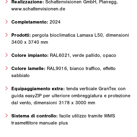
Realizzazione:
Schattenvisionen GmbH, Planegg,
www.schattenvisionen.de
Completamento:
2024
Prodotti:
pergola bioclimatica Lamaxa L50, dimensioni
3400 x 3740 mm
Colore impianto:
RAL6021, verde pallido, opaco
Colore lamelle:
RAL9016, bianco traffico, effetto
sabbiato
Equipaggiamento extra:
tenda verticale GranTex con
guida easyZIP per ulteriore ombreggiatura e protezione
dal vento, dimensioni 3178 x 3000 mm
Sistema di controllo:
facile utilizzo tramite WMS
trasmettitore manuale plus