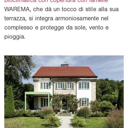
bioclimatica con copertura con lamelle
WAREMA, che dà un tocco di stile alla sua
terrazza, si integra armoniosamente nel
complesso e protegge da sole, vento e
pioggia.