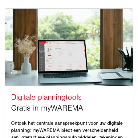
Ontdek het centrale aanspreekpunt voor uw digitale
planning: myWAREMA biedt een verscheidenheid
aan interactieve planningshulpmiddelen, tekeningen,