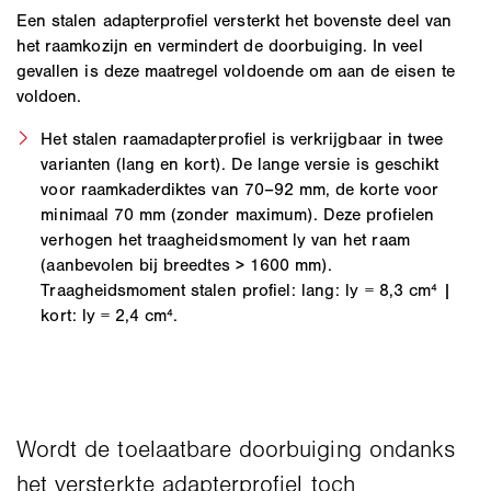
Een stalen adapterprofiel versterkt het bovenste deel van
het raamkozijn en vermindert de doorbuiging. In veel
gevallen is deze maatregel voldoende om aan de eisen te
voldoen.
Het stalen raamadapterprofiel is verkrijgbaar in twee
varianten (lang en kort). De lange versie is geschikt
voor raamkaderdiktes van 70–92 mm, de korte voor
minimaal 70 mm (zonder maximum). Deze profielen
verhogen het traagheidsmoment ly van het raam
(aanbevolen bij breedtes > 1600 mm).
Traagheidsmoment stalen profiel: lang: ly = 8,3 cm⁴ |
kort: ly = 2,4 cm⁴.
Wordt de toelaatbare doorbuiging ondanks
het versterkte adapterprofiel toch