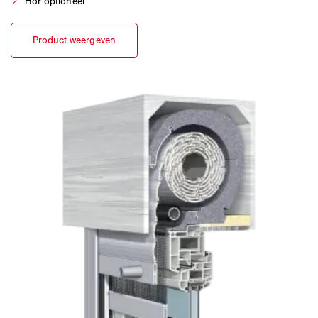
Hor optioneel