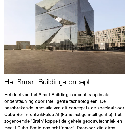
Het doel van het Smart Building-concept is optimale
ondersteuning door intelligente technologieën. De
baanbrekende innovatie van dit concept is de speciaal voor
Cube Berlin ontwikkelde AI (kunstmatige intelligentie): het
zogenoemde 'Brain' koppelt de gehele gebouwtechniek en
maakt Cube Berlin pas echt 'smart'. Daarvoor zijn circa