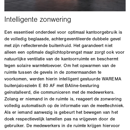
Een essentieel onderdeel voor optimaal kantoorgebruik is
de volledig beglaasde, achtergeventileerde dubbele gevel
met zijn reflecterende buitenhuid. Het garandeert niet
alleen een optimale daglichtopbrengst maar zorgt ook voor
natuurlijke ventilatie van de kantoorruimte en beschermt
tegen solaire warmtetoevoer. Om het opwarmen van de
ruimte tussen de gevels in de zomermaanden te
voorkomen, werden hierin intelligent gestuurde WAREMA
buitenjaloezieën E 80 AF met BAline-besturing
geïnstalleerd, die communiceren met de medewerkers.
Zolang er niemand in de ruimte is, reageert de zonwering
volledig automatisch op de informatie van de meettechniek.
Als er iemand aanwezig is gebeurt het bewegen van het
doek respectievelijk lamellen pas na vrijgeven door de
gebruiker. De medewerkers in de ruimte krijgen hiervoor