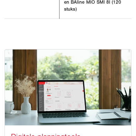
en BAline MIO SMI 8I (120
stuks)