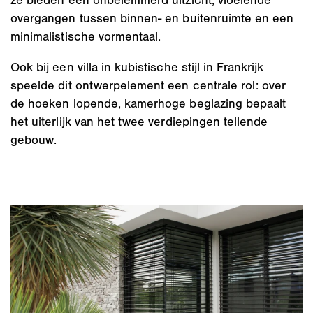
ze bieden een onbelemmerd uitzicht, vloeiende
overgangen tussen binnen- en buitenruimte en een
minimalistische vormentaal.
Ook bij een villa in kubistische stijl in Frankrijk
speelde dit ontwerpelement een centrale rol: over
de hoeken lopende, kamerhoge beglazing bepaalt
het uiterlijk van het twee verdiepingen tellende
gebouw.