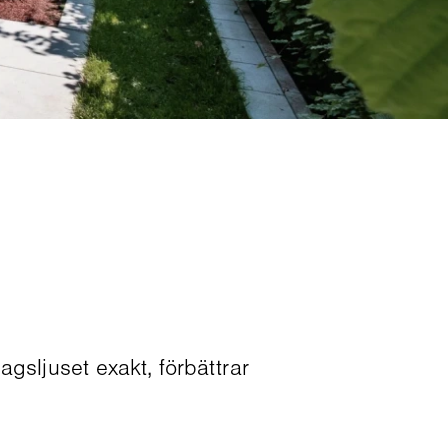
gsljuset exakt, förbättrar