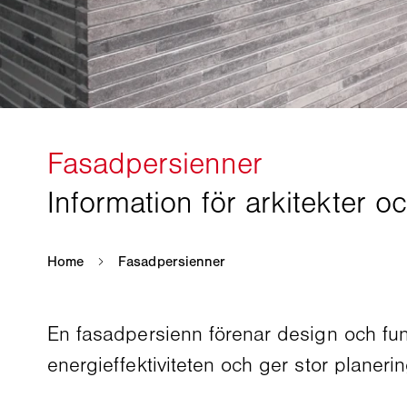
En fasadpersienn förenar design och funk
energieffektiviteten och ger stor planer