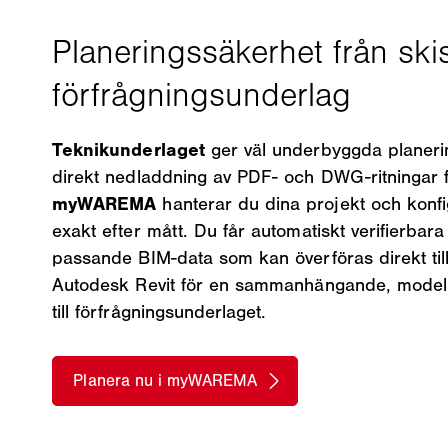
Teknikunderlaget
ger väl underbyggda planeri
direkt nedladdning av PDF- och DWG-ritningar fö
myWAREMA
hanterar du dina projekt och konf
exakt efter mått. Du får automatiskt verifierba
passande BIM-data som kan överföras direkt till
Autodesk Revit för en sammanhängande, modell
till förfrågningsunderlaget.