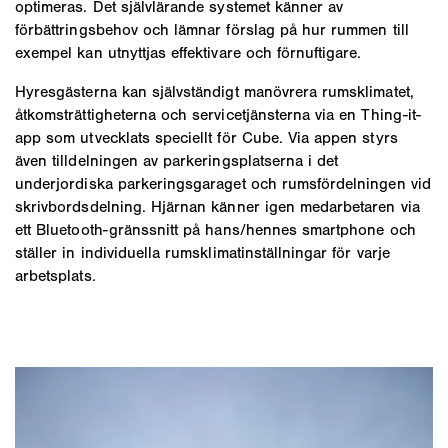
optimeras. Det självlärande systemet känner av
förbättringsbehov och lämnar förslag på hur rummen till
exempel kan utnyttjas effektivare och förnuftigare.
Hyresgästerna kan självständigt manövrera rumsklimatet,
åtkomsträttigheterna och servicetjänsterna via en Thing-it-
app som utvecklats speciellt för Cube. Via appen styrs
även tilldelningen av parkeringsplatserna i det
underjordiska parkeringsgaraget och rumsfördelningen vid
skrivbordsdelning. Hjärnan känner igen medarbetaren via
ett Bluetooth-gränssnitt på hans/hennes smartphone och
ställer in individuella rumsklimatinställningar för varje
arbetsplats.