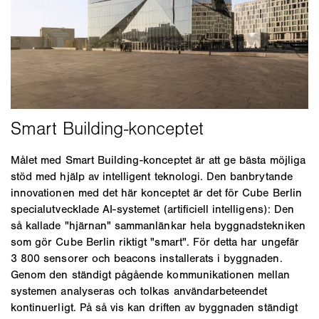
Målet med Smart Building-konceptet är att ge bästa möjliga
stöd med hjälp av intelligent teknologi. Den banbrytande
innovationen med det här konceptet är det för Cube Berlin
specialutvecklade AI-systemet (artificiell intelligens): Den
så kallade "hjärnan" sammanlänkar hela byggnadstekniken
som gör Cube Berlin riktigt "smart". För detta har ungefär
3 800 sensorer och beacons installerats i byggnaden.
Genom den ständigt pågående kommunikationen mellan
systemen analyseras och tolkas användarbeteendet
kontinuerligt. På så vis kan driften av byggnaden ständigt