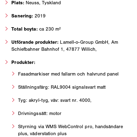
Plats:
Neuss, Tyskland
Sanering:
2019
Total boyta:
ca 230 m²
Utförande produkter:
Lamell-o-Group GmbH, Am
Schiefbahner Bahnhof 1, 47877 Willich,
Produkter:
Fasadmarkiser med fallarm och halvrund panel
Ställningsfärg: RAL9004 signalsvart matt
Tyg: akryl-tyg, väv: svart nr. 4000,
Drivningssätt: motor
Styrning via WMS WebControl pro, handsändare
plus, väderstation plus