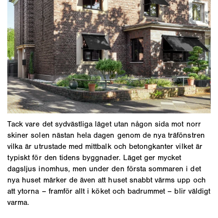
Tack vare det sydvästliga läget utan någon sida mot norr
skiner solen nästan hela dagen genom de nya träfönstren
vilka är utrustade med mittbalk och betongkanter vilket är
typiskt för den tidens byggnader. Läget ger mycket
dagsljus inomhus, men under den första sommaren i det
nya huset märker de även att huset snabbt värms upp och
att ytorna – framför allt i köket och badrummet – blir väldigt
varma.