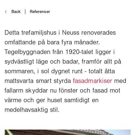
Detta trefamiljshus i Neuss renoverades
omfattande på bara fyra månader.
Tegelbyggnaden från 1920-talet ligger i
sydvästligt läge och badar, framför allt på
sommaren, i sol dygnet runt - totalt åtta
mattsvarta smart styrda
fasadmarkiser
med
fallarm skyddar nu fönster och fasad mot
värme och ger huset samtidigt en
medelhavsaktig stil.