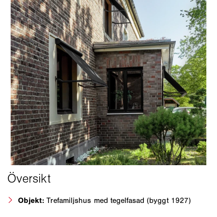
Objekt:
Trefamiljshus med tegelfasad (byggt 1927)