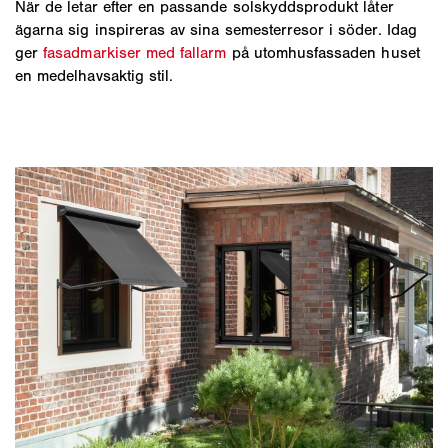
När de letar efter en passande solskyddsprodukt låter
ägarna sig inspireras av sina semesterresor i söder. Idag
ger
fasadmarkiser med fallarm
på utomhusfassaden huset
en medelhavsaktig stil.