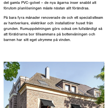
det gamla PVC-golvet – de nya ägarna inser snabbt att
förutom planlösningen måste nästan allt förändras.
På bara fyra månader renoverade de och ett specialistteam
av hantverkare, elektriker och installatörer huset från
grunden. Rumuppdelningen görs också om fullständigt så
att föräldrarna bor tillsammans på bottenvåningen och
barnen har sitt eget utrymme på vinden.