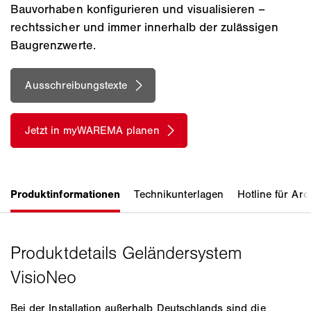
Bauvorhaben konfigurieren und visualisieren –
rechtssicher und immer innerhalb der zulässigen
Baugrenzwerte.
Bei der Installation außerhalb Deutschlands sind die