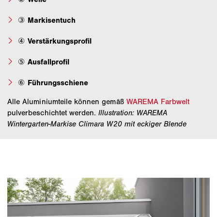
③
Markisentuch
④
Verstärkungsprofil
⑤
Ausfallprofil
⑥
Führungsschiene
Alle Aluminiumteile können gemäß
WAREMA Farbwelt
pulverbeschichtet werden.
Illustration: WAREMA
Wintergarten-Markise Climara W20 mit eckiger Blende