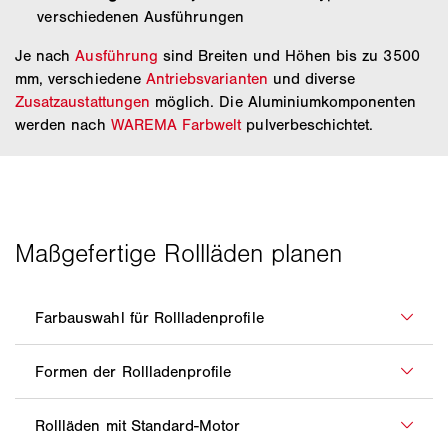
verschiedenen Ausführungen
Je nach
Ausführung
sind Breiten und Höhen bis zu 3500
mm, verschiedene
Antriebsvarianten
und diverse
Zusatzaustattungen
möglich. Die Aluminiumkomponenten
werden nach
WAREMA Farbwelt
pulverbeschichtet.
Mit der Farbvielfalt von WAREMA können Sie
Rollläden individuell an Fassaden anpassen. Sie
haben die Möglichkeit, Profil- und
Abgestimmt auf den jeweiligen Anwendungsbereich,
Führungsschienenfarben individuell zu kombinieren.