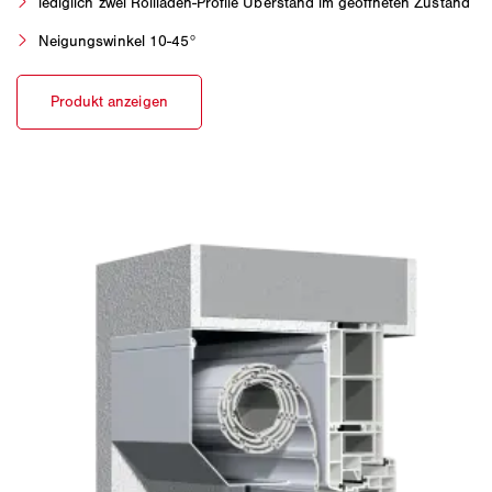
lediglich zwei Rollladen-Profile Überstand im geöffneten Zustand
Neigungswinkel 10-45°