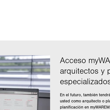
En el futuro, también ten
usted como arquitecto o pla
planificación en myWAREMA