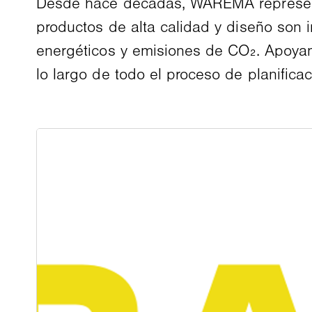
Desde hace décadas, WAREMA representa p
productos de alta calidad y diseño son 
energéticos y emisiones de CO₂. Apoyamo
lo largo de todo el proceso de planifica