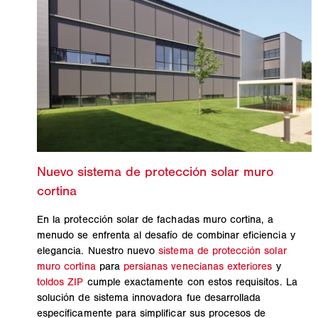
En la protección solar de fachadas muro cortina, a
menudo se enfrenta al desafío de combinar eficiencia y
elegancia. Nuestro nuevo
sistema de protección solar
muro cortina
para
persianas venecianas exteriores
y
toldos ZIP
cumple exactamente con estos requisitos. La
solución de sistema innovadora fue desarrollada
específicamente para simplificar sus procesos de