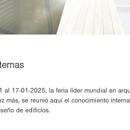
1 al 17-01-2025, la feria líder mundial en arq
 más, se reunió aquí el conocimiento internac
seño de edificios.