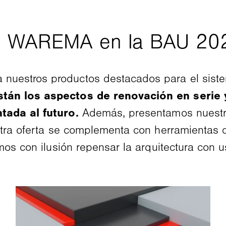
 nuestros productos destacados para el sistem
stán los aspectos de renovación en serie
ntada al futuro.
Además, presentamos nuestra
estra oferta se complementa con herramientas 
mos con ilusión repensar la arquitectura con u