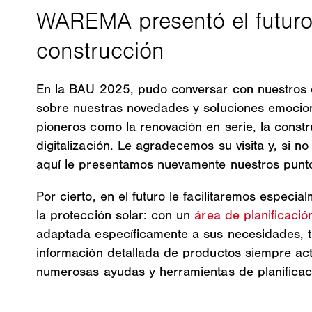
En la BAU 2025, pudo conversar con nuestros 
sobre nuestras novedades y soluciones emocio
pioneros como la renovación en serie, la const
digitalización. Le agradecemos su visita y, si n
aquí le presentamos nuevamente nuestros punt
Por cierto, en el futuro le facilitaremos especia
la protección solar: con un
área de planificac
adaptada específicamente a sus necesidades, t
información detallada de productos siempre ac
numerosas ayudas y herramientas de planificac