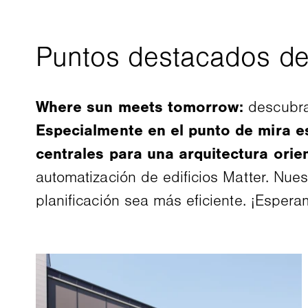
Where sun meets tomorrow:
descubra
Especialmente en el punto de mira e
centrales para una arquitectura orie
automatización de edificios Matter. Nu
planificación sea más eficiente. ¡Espera