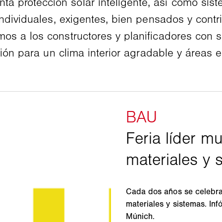
rotección solar inteligente, así como sistem
individuales, exigentes, bien pensados y cont
s a los constructores y planificadores con s
ción para un clima interior agradable y áreas 
Cada dos años se celebra 
materiales y sistemas. Inf
Múnich.