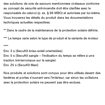
des solutions de voie de secours mentionnées ci-dessus conforme
au concept de sécurité anti-incendie doit être clarifiée avec le
responsable de celui-ci (p. ex. § 66 MBO) et autorisée par lui-même.
Vous trouverez les détails du produit dans les documentations
techniques actuelles respectives.
** Dans le cadre de la maintenance de la protection solaire définie.
*** Le temps varie selon le type de produit et la variante de moteur
****
Env. 3 s (SecuKit brise-soleil orientables)
Env. 5 s (SecuKit sangle – l'indication du temps se réfère à une
traction ininterrompue sur la sangle)
Env. 25 s (SecuKit Maxi)
Nos produits et solutions sont conçus pour être utilisés devant des
fenêtres et portes s'ouvrant vers l'intérieur, car sinon les collisions
avec la protection solaire ne peuvent pas être exclues.