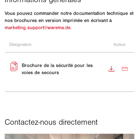
Vous pouvez commander notre documentation technique et
nos brochures en version imprimée en écrivant à
marketing.support@warema.de.