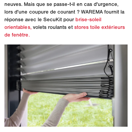
neuves. Mais que se passe-t-il en cas d'urgence,
lors d'une coupure de courant ? WAREMA fournit la
réponse avec le SecuKit pour
brise-soleil
orientables,
volets roulants et
stores toile extérieurs
de fenêtre.