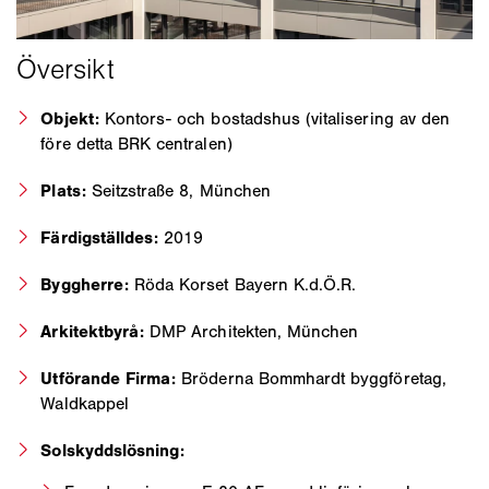
Objekt:
Kontors- och bostadshus (vitalisering av den
före detta BRK centralen)
Plats:
Seitzstraße 8, München
Färdigställdes:
2019
Byggherre:
Röda Korset Bayern K.d.Ö.R.
Arkitektbyrå:
DMP Architekten, München
Utförande Firma:
Bröderna Bommhardt byggföretag,
Waldkappel
Solskyddslösning: