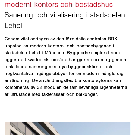
Genom vitaliseringen av den före detta centralen BRK
uppstod en modern kontors- och bostadsbyggnad i
stadsdelen Lehel i München. Byggnadskomplexet som
ligger i ett kvadratiskt område har gjorts i ordning genom
omfattande sanering med nya byggnadskärnor och
högkvalitativa ingångslobbyar för en modern mångfaldig
användning. De användningsflexibla kontorsytorna kan
kombineras av 32 moduler, de familjevänliga lägenheterna
är utrustade med takterasser och balkonger.