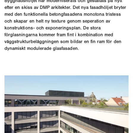
Byggnadshöljet har moderniserats och gestaltats på nytt
efter en skiss av DMP arkitekter. Det nya fasadhöljet bryter
med den funktionella betongfasadens monotona tristess
och skapar en helt ny texture genom seperation av
konstruktions- och exponeringsplan. De stora
förglasningarna kommer fram fint i kombination med
väggstrukturbeläggningen som bildar en fin ram för den
dynamiskt modulerade glasfasaden.