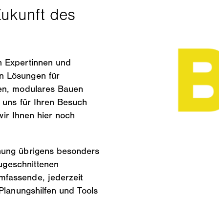
n Expertinnen und
n Lösungen für
ren, modulares Bauen
 uns für Ihren Besuch
 wir Ihnen hier noch
nung übrigens besonders
zugeschnittenen
mfassende, jederzeit
Planungshilfen und Tools