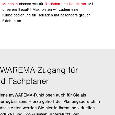
Markisen
ebenso wie für
Rollläden
und
Raffstoren.
Mit
unserem SecuKit Maxi bieten wir zudem eine
Kurbelbedienung für Rollläden mit besonders großen
Flächen an.
edene myWAREMA-Funktionen auch für Sie als
verfügbar sein. Hierzu gehört der Planungsbereich in
ssistenten werden Sie hier in Ihrem individuellen
odukt-/ und Tool-Auswahl unterstützt. Per