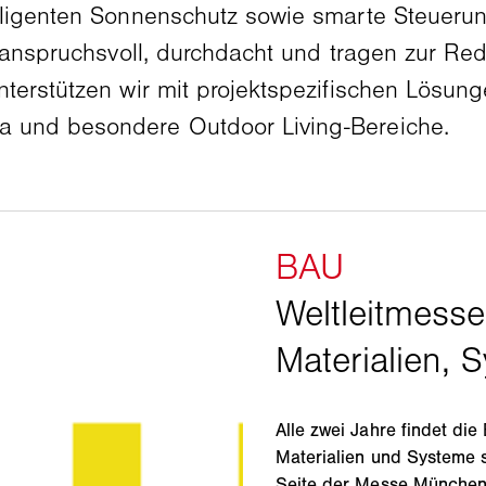
lligenten Sonnenschutz sowie smarte Steueru
, anspruchsvoll, durchdacht und tragen zur R
nterstützen wir mit projektspezifischen Lös
 und besondere Outdoor Living-Bereiche.
Alle zwei Jahre findet die
Materialien und Systeme st
Seite der Messe München