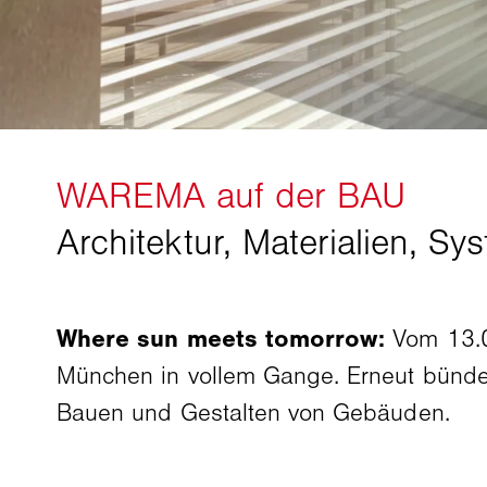
Where sun meets tomorrow:
Vom 13.0
München in vollem Gange. Erneut bünde
Bauen und Gestalten von Gebäuden.