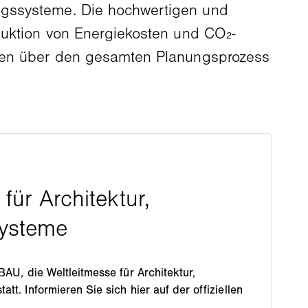
ngssysteme. Die hochwertigen und
eduktion von Energiekosten und CO₂-
ungen über den gesamten Planungsprozess
 BAU, die Weltleitmesse für Architektur,
att. Informieren Sie sich hier auf der offiziellen
.