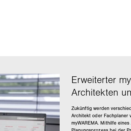
Zukünftig werden verschi
Architekt oder Fachplaner 
myWAREMA. Mithilfe eines A
Planungsprozess bei der Pr