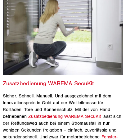
Sicher. Schnell. Manuell. Und ausgezeichnet mit dem
Innovationspreis in Gold auf der Weltleitmesse für
Rollläden, Tore und Sonnenschutz. Mit der von Hand
betriebenen
Zusatzbedienung WAREMA SecuKit
lässt sich
der Rettungsweg auch bei einem Stromausfall in nur
wenigen Sekunden freigeben – einfach, zuverlässig und
sekundenschnell. Und zwar für motorbetriebene
Fenster-