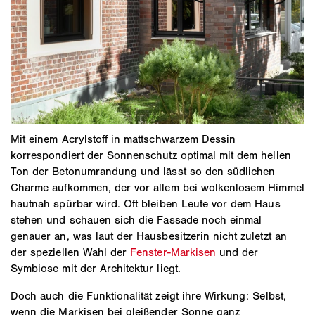
Mit einem Acrylstoff in mattschwarzem Dessin
korrespondiert der Sonnenschutz optimal mit dem hellen
Ton der Betonumrandung und lässt so den südlichen
Charme aufkommen, der vor allem bei wolkenlosem Himmel
hautnah spürbar wird. Oft bleiben Leute vor dem Haus
stehen und schauen sich die Fassade noch einmal
genauer an, was laut der Hausbesitzerin nicht zuletzt an
der speziellen Wahl der
Fenster-Markisen
und der
Symbiose mit der Architektur liegt.
Doch auch die Funktionalität zeigt ihre Wirkung: Selbst,
wenn die Markisen bei gleißender Sonne ganz