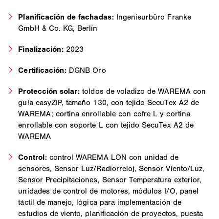
Planificación de fachadas:
Ingenieurbüro Franke
GmbH & Co. KG, Berlín
Finalización:
2023
Certificación:
DGNB Oro
Protección solar:
toldos de voladizo de WAREMA con
guía easyZIP, tamaño 130, con tejido SecuTex A2 de
WAREMA; cortina enrollable con cofre L y cortina
enrollable con soporte L con tejido SecuTex A2 de
WAREMA
Control:
control WAREMA LON con unidad de
sensores, Sensor Luz/Radiorreloj, Sensor Viento/Luz,
Sensor Precipitaciones, Sensor Temperatura exterior,
unidades de control de motores, módulos I/O, panel
táctil de manejo, lógica para implementación de
estudios de viento, planificación de proyectos, puesta