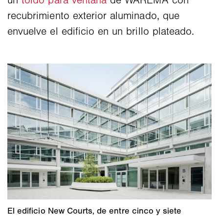
un
toldo para ventana
de WAREMA con
recubrimiento exterior aluminado, que
envuelve el edificio en un brillo plateado.
El edificio New Courts, de entre cinco y siete